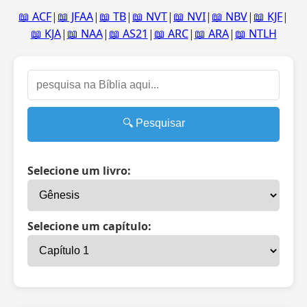
📖 ACF
|
📖 JFAA
|
📖 TB
|
📖 NVT
|
📖 NVI
|
📖 NBV
|
📖 KJF
|
📖 KJA
|
📖 NAA
|
📖 AS21
|
📖 ARC
|
📖 ARA
|
📖 NTLH
🔍 Pesquisar
Selecione um livro:
Selecione um capítulo: