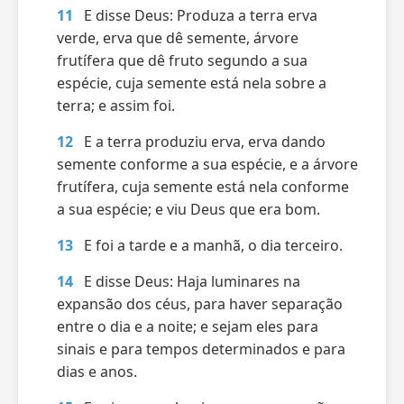
11
E disse Deus: Produza a terra erva
verde, erva que dê semente, árvore
frutífera que dê fruto segundo a sua
espécie, cuja semente está nela sobre a
terra; e assim foi.
12
E a terra produziu erva, erva dando
semente conforme a sua espécie, e a árvore
frutífera, cuja semente está nela conforme
a sua espécie; e viu Deus que era bom.
13
E foi a tarde e a manhã, o dia terceiro.
14
E disse Deus: Haja luminares na
expansão dos céus, para haver separação
entre o dia e a noite; e sejam eles para
sinais e para tempos determinados e para
dias e anos.