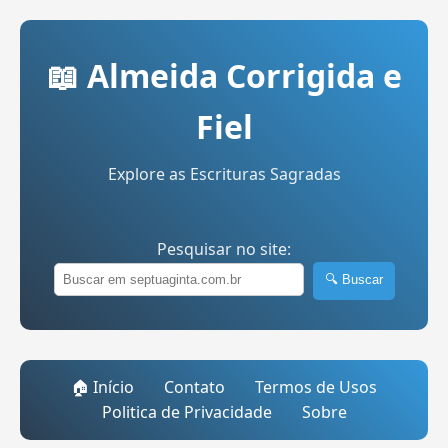
📖 Almeida Corrigida e
Fiel
Explore as Escrituras Sagradas
Pesquisar no site:
🔍 Buscar
🏠 Início
Contato
Termos de Usos
Politica de Privacidade
Sobre