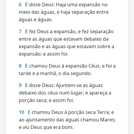
6
E disse Deus: Haja uma expansão no
meio das águas, e haja separação entre
águas e águas.
7
E fez Deus a expansão, e fez separação
entre as águas que estavam debaixo da
expansão e as águas que estavam sobre a
expansão; e assim foi.
8
E chamou Deus à expansão Céus, e foi a
tarde e a manhã, o dia segundo.
9
E disse Deus: Ajuntem-se as águas
debaixo dos céus num lugar; e apareça a
porção seca; e assim foi.
10
E chamou Deus à porção seca Terra; e
ao ajuntamento das águas chamou Mares;
e viu Deus que era bom.