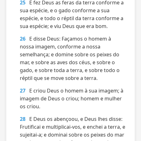
25
E fez Deus as feras da terra conforme a
sua espécie, e o gado conforme a sua
espécie, e todo o réptil da terra conforme a
sua espécie; e viu Deus que era bom.
26
E disse Deus: Façamos o homem à
nossa imagem, conforme a nossa
semelhança; e domine sobre os peixes do
mar, e sobre as aves dos céus, e sobre o
gado, e sobre toda a terra, e sobre todo o
réptil que se move sobre a terra.
27
E criou Deus o homem à sua imagem; à
imagem de Deus o criou; homem e mulher
os criou.
28
E Deus os abençoou, e Deus lhes disse:
Frutificai e multiplicai-vos, e enchei a terra, e
sujeitai-a; e dominai sobre os peixes do mar