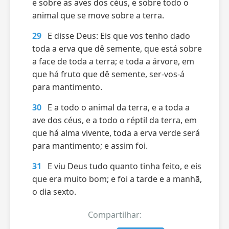
e sobre as aves dos céus, e sobre todo o
animal que se move sobre a terra.
29
E disse Deus: Eis que vos tenho dado
toda a erva que dê semente, que está sobre
a face de toda a terra; e toda a árvore, em
que há fruto que dê semente, ser-vos-á
para mantimento.
30
E a todo o animal da terra, e a toda a
ave dos céus, e a todo o réptil da terra, em
que há alma vivente, toda a erva verde será
para mantimento; e assim foi.
31
E viu Deus tudo quanto tinha feito, e eis
que era muito bom; e foi a tarde e a manhã,
o dia sexto.
Compartilhar: