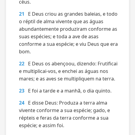
céus.
21
E Deus criou as grandes baleias, e todo
o réptil de alma vivente que as águas
abundantemente produziram conforme as
suas espécies; e toda a ave de asas
conforme a sua espécie; e viu Deus que era
bom.
22
E Deus os abençoou, dizendo: Frutificai
e multiplicai-vos, e enchei as águas nos
mares; e as aves se multipliquem na terra.
23
E foi a tarde e a manhã, o dia quinto.
24
E disse Deus: Produza a terra alma
vivente conforme a sua espécie; gado, e
répteis e feras da terra conforme a sua
espécie; e assim foi.