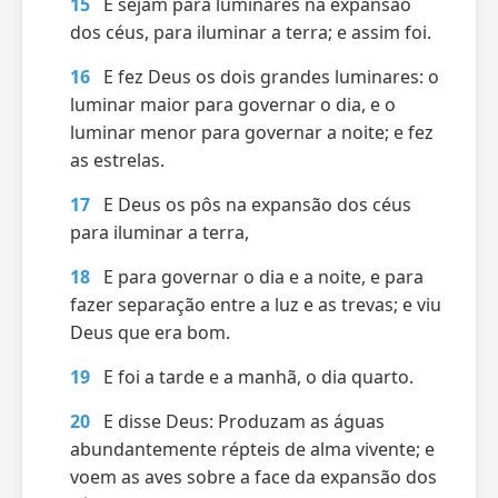
15
E sejam para luminares na expansão
dos céus, para iluminar a terra; e assim foi.
16
E fez Deus os dois grandes luminares: o
luminar maior para governar o dia, e o
luminar menor para governar a noite; e fez
as estrelas.
17
E Deus os pôs na expansão dos céus
para iluminar a terra,
18
E para governar o dia e a noite, e para
fazer separação entre a luz e as trevas; e viu
Deus que era bom.
19
E foi a tarde e a manhã, o dia quarto.
20
E disse Deus: Produzam as águas
abundantemente répteis de alma vivente; e
voem as aves sobre a face da expansão dos