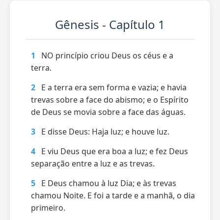
Gênesis - Capítulo 1
1
NO princípio criou Deus os céus e a
terra.
2
E a terra era sem forma e vazia; e havia
trevas sobre a face do abismo; e o Espírito
de Deus se movia sobre a face das águas.
3
E disse Deus: Haja luz; e houve luz.
4
E viu Deus que era boa a luz; e fez Deus
separação entre a luz e as trevas.
5
E Deus chamou à luz Dia; e às trevas
chamou Noite. E foi a tarde e a manhã, o dia
primeiro.